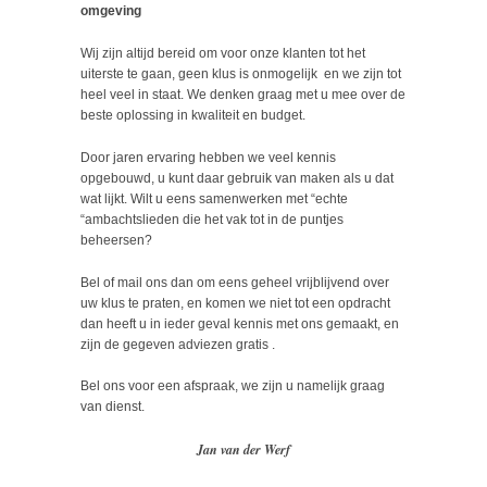
omgeving
Wij zijn altijd bereid om voor onze klanten tot het
uiterste te gaan, geen klus is onmogelijk en we zijn tot
heel veel in staat. We denken graag met u mee over de
beste oplossing in kwaliteit en budget.
Door jaren ervaring hebben we veel kennis
opgebouwd, u kunt daar gebruik van maken als u dat
wat lijkt. Wilt u eens samenwerken met “echte
“ambachtslieden die het vak tot in de puntjes
beheersen?
Bel of mail ons dan om eens geheel vrijblijvend over
uw klus te praten, en komen we niet tot een opdracht
dan heeft u in ieder geval kennis met ons gemaakt, en
zijn de gegeven adviezen gratis .
Bel ons voor een afspraak, we zijn u namelijk graag
van dienst.
Jan van der Werf